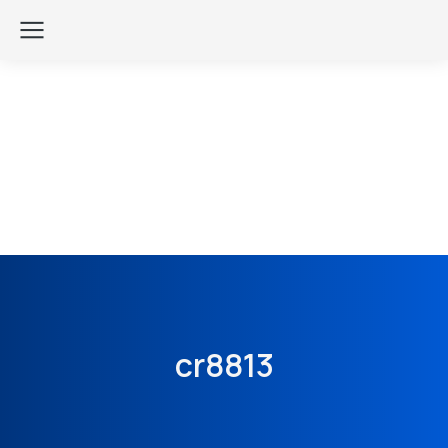
cr8813