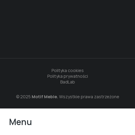
Polityka cookies
Polityka prywatności
BadLab
© 2025
Motif Meble.
Wszystkie prawa zastrzeżone
Menu