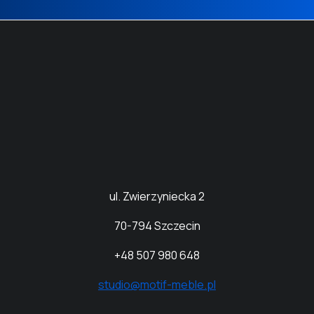
ul. Zwierzyniecka 2
70
-794 Szczecin
+48 507 980 648
studio@motif-meble.pl