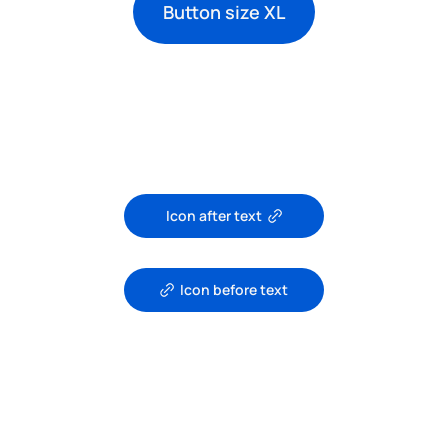
Button size XL
Icon after text
Icon before text