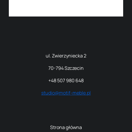
ul. Zwierzyniecka 2
70
-794 Szczecin
+48 507 980 648
studio@motif-meble.pl
Strona główna