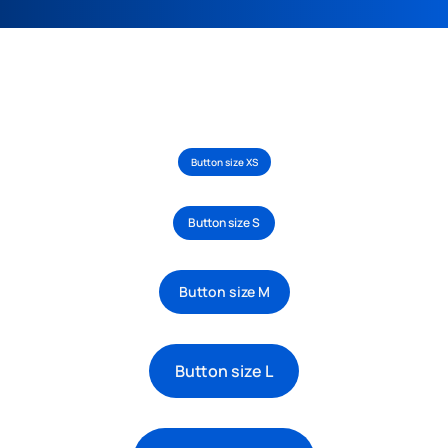
Button size XS
Button size S
Button size M
Button size L