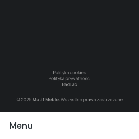
Polityka cookies
Polityka prywatności
BadLab
© 2025
Motif Meble.
Wszystkie prawa zastrzeżone
Menu