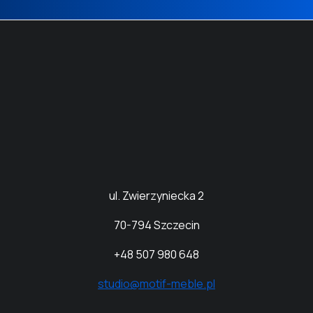
ul. Zwierzyniecka 2
70
-794 Szczecin
+48 507 980 648
studio@motif-meble.pl