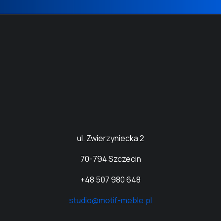
ul. Zwierzyniecka 2
70
-794 Szczecin
+48 507 980 648
studio@motif-meble.pl