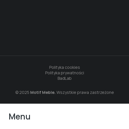
Polityka cookies
Polityka prywatności
BadLab
© 2025
Motif Meble.
Wszystkie prawa zastrzeżone
Menu