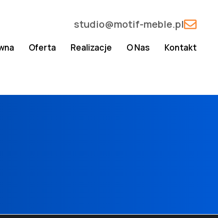
studio@motif-meble.pl
ówna
Oferta
Realizacje
O Nas
Kontakt