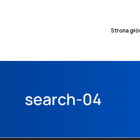
Strona gł
search-04